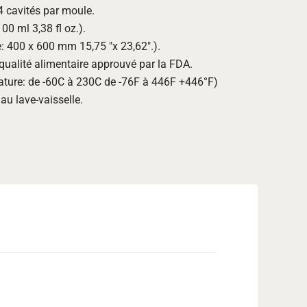
 cavités par moule.
00 ml 3,38 fl oz.).
 400 x 600 mm 15,75 "x 23,62".).
 qualité alimentaire approuvé par la FDA.
ature: de -60C à 230C de -76F à 446F +446°F)
au lave-vaisselle.