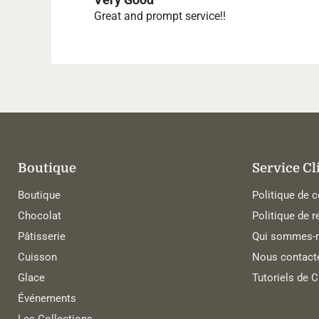
Very Good
Great and prompt service!!
Boutique
Service Cl
Boutique
Politique de c
Chocolat
Politique de r
Pâtisserie
Qui sommes-n
Cuisson
Nous contact
Glace
Tutoriels de 
Événements