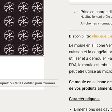
Prise en charge d
Habituellement prête e
Afficher les informat
Disponibilité:
Plus que 5 e
Le moule en silicone Verti
cuisson et la congélation
utiliser et à démouler. F
FDA, le moule est robust
peut être utilisé au micr
Ce moule en silicone de 
liquez ou faites défiler pour zoomer
de vos produits aliment
Caractéristiques:
Dimensions des cavité