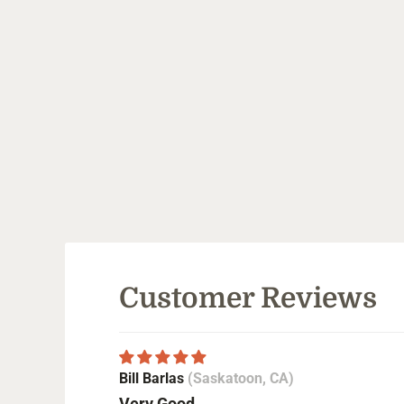
Customer Reviews
Bill Barlas
(Saskatoon, CA)