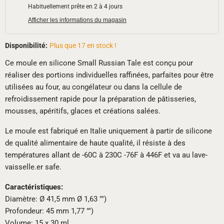
Habituellement prête en 2 à 4 jours
Afficher les informations du magasin
Disponibilité:
Plus que 17 en stock !
Ce moule en silicone Small Russian Tale est conçu pour
réaliser des portions individuelles raffinées, parfaites pour être
utilisées au four, au congélateur ou dans la cellule de
refroidissement rapide pour la préparation de pâtisseries,
mousses, apéritifs, glaces et créations salées.
Le moule est fabriqué en Italie uniquement à partir de silicone
de qualité alimentaire de haute qualité, il résiste à des
températures allant de -60C à 230C -76F à 446F et va au lave-
vaisselle.er safe.
Caractéristiques:
Diamètre: Ø 41,5 mm Ø 1,63 "")
Profondeur: 45 mm 1,77 "")
Volume: 15 x 30 ml