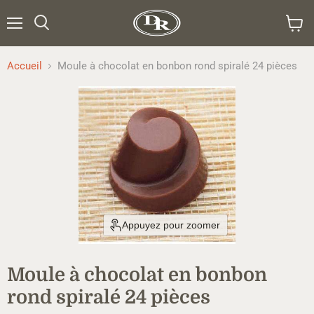
Menu
Rechercher
Voir
le
panier
Accueil
Moule à chocolat en bonbon rond spiralé 24 pièces
Appuyez pour zoomer
Moule à chocolat en bonbon
rond spiralé 24 pièces