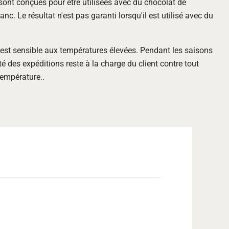
 sont conçues pour être utilisées avec du chocolat de
lanc. Le résultat n'est pas garanti lorsqu'il est utilisé avec du
est sensible aux températures élevées. Pendant les saisons
é des expéditions reste à la charge du client contre tout
empérature..