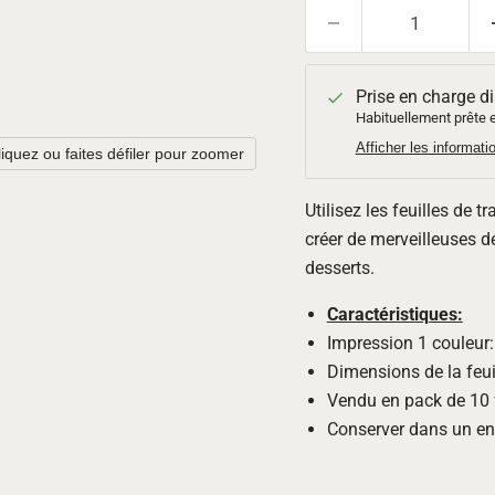
Prise en charge d
Habituellement prête e
Afficher les informat
liquez ou faites défiler pour zoomer
Utilisez les feuilles de 
créer de merveilleuses d
desserts.
Caractéristiques:
Impression 1 couleur:
Dimensions de la feui
Vendu en pack de 10 f
Conserver dans un end