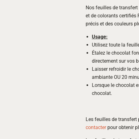
Nos feuilles de transfer
et de colorants certifiés
précis et des couleurs pl
Usage:
Utilisez toute la feui
Étalez le chocolat fon
directement sur vos 
Laisser refroidir le c
ambiante OU 20 minute
Lorsque le chocolat est
chocolat.
Les feuilles de transfer
contacter
pour obtenir pl