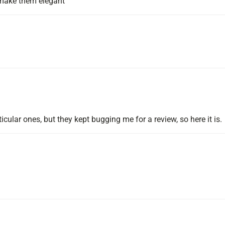
 make them elegant
rticular ones, but they kept bugging me for a review, so here it is.