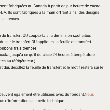
t sont fabriquées au Canada à partir de pur beurre de cacao
 FDA. Ils sont fabriqués à la main offrant ainsi des designs
us intenses.
lle de transfert OU coupez-la à la dimension souhaitée.
du sur le transfert OU appliquez la feuille de transfert
bonbons frais trempés.
hocolat jusqu'à ce qu'il durcisse 24 heures à température
s au réfrigérateur.).
 dur, décollez la feuille de transfert et le motif restera sur le
t peuvent également être utilisées avec du fondant,
Nous
us d'informations sur cette technique.