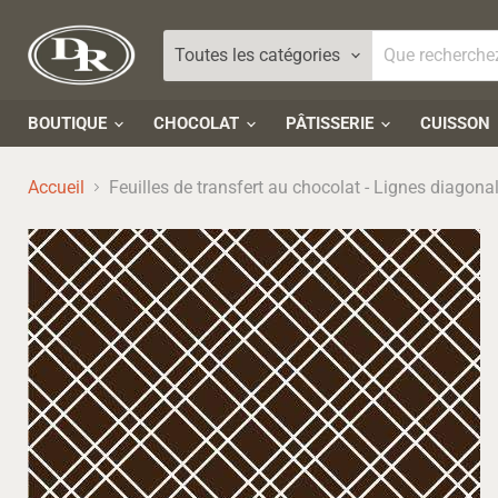
Toutes les catégories
BOUTIQUE
CHOCOLAT
PÂTISSERIE
CUISSON
Accueil
Feuilles de transfert au chocolat - Lignes diagona