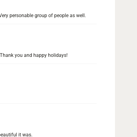
Very personable group of people as well.
rs! Thank you and happy holidays!
autiful it was.