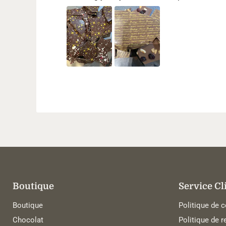
Boutique
Service Cl
Boutique
Politique de c
Chocolat
Politique de r