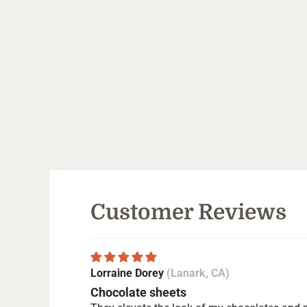
Customer Reviews
Lorraine Dorey
(Lanark, CA)
Chocolate sheets