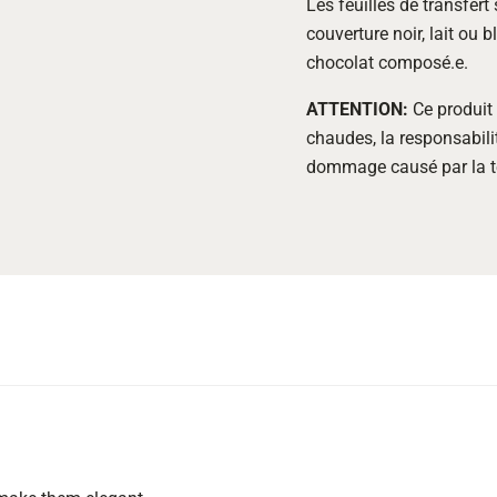
Les feuilles de transfert
couverture noir, lait ou b
chocolat composé.e.
ATTENTION:
Ce produit 
chaudes, la responsabilit
dommage causé par la t