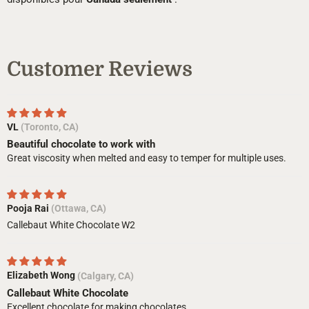
Customer Reviews
VL
(Toronto, CA)
Beautiful chocolate to work with
Great viscosity when melted and easy to temper for multiple uses.
Pooja Rai
(Ottawa, CA)
Callebaut White Chocolate W2
Elizabeth Wong
(Calgary, CA)
Callebaut White Chocolate
Excellent chocolate for making chocolates