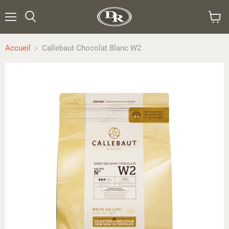
Menu
Rechercher
Voir
le
panier
Accueil
Callebaut Chocolat Blanc W2