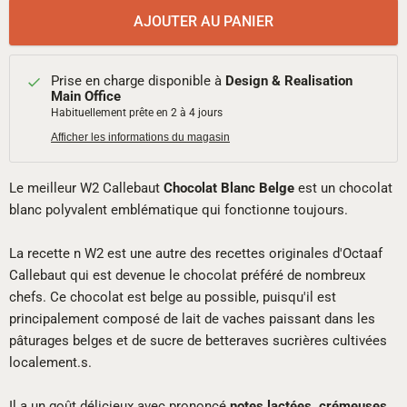
AJOUTER AU PANIER
Prise en charge disponible à
Design & Realisation
Main Office
Habituellement prête en 2 à 4 jours
Afficher les informations du magasin
Le meilleur W2 Callebaut
Chocolat Blanc Belge
est un chocolat
blanc polyvalent emblématique qui fonctionne toujours.
La recette n W2 est une autre des recettes originales d'Octaaf
Callebaut qui est devenue le chocolat préféré de nombreux
chefs. Ce chocolat est belge au possible, puisqu'il est
principalement composé de lait de vaches paissant dans les
pâturages belges et de sucre de betteraves sucrières cultivées
localement.s.
Il a un goût délicieux avec prononcé
notes lactées, crémeuses,