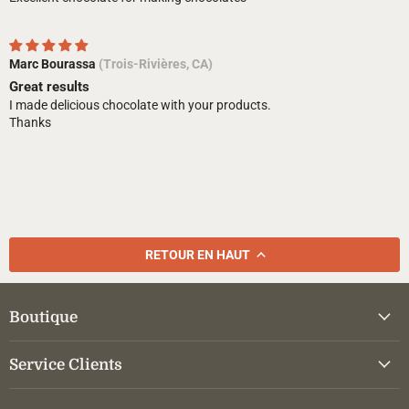
Marc Bourassa
(Trois-Rivières, CA)
Great results
I made delicious chocolate with your products.
Thanks
RETOUR EN HAUT
Boutique
Service Clients