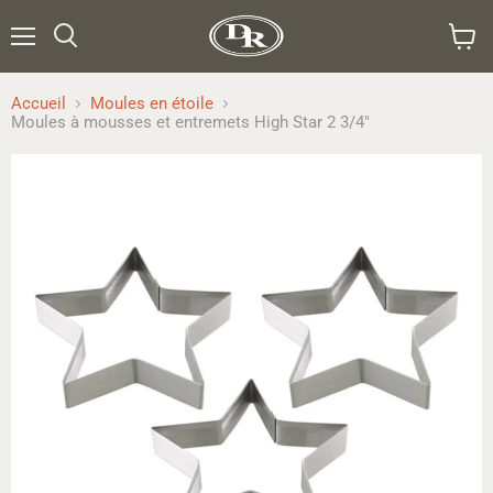
Menu
Rechercher
Voir
le
panier
Accueil
Moules en étoile
Moules à mousses et entremets High Star 2 3/4"