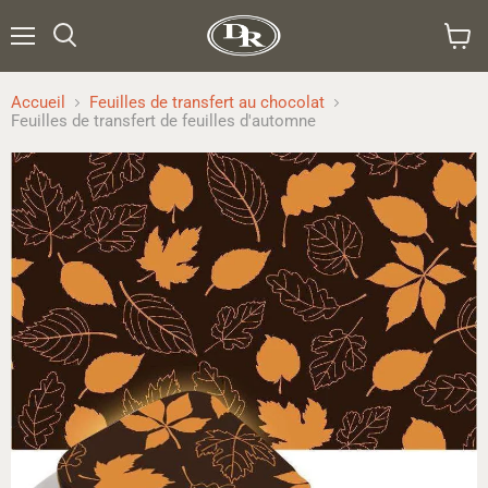
Menu
Rechercher
Voir
le
panier
Accueil
Feuilles de transfert au chocolat
Feuilles de transfert de feuilles d'automne